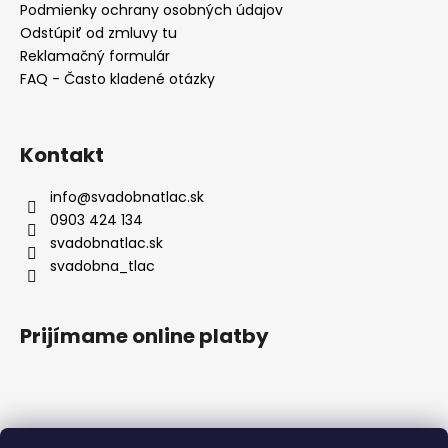
Podmienky ochrany osobných údajov
Odstúpiť od zmluvy tu
Reklamačný formulár
FAQ - Často kladené otázky
Kontakt
info
@
svadobnatlac.sk
0903 424 134
svadobnatlac.sk
svadobna_tlac
Prijímame online platby