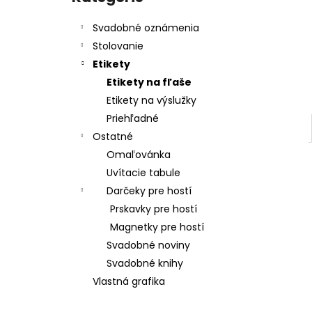
Svadobné oznámenia
Stolovanie
Etikety
Etikety na fľaše
Etikety na výslužky
Priehľadné
Ostatné
Omaľovánka
Uvítacie tabule
Darčeky pre hostí
Prskavky pre hostí
Magnetky pre hostí
Svadobné noviny
Svadobné knihy
Vlastná grafika