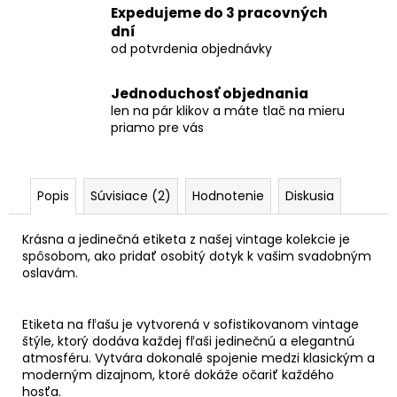
Expedujeme do 3 pracovných
dní
od potvrdenia objednávky
Jednoduchosť objednania
len na pár klikov a máte tlač na mieru
priamo pre vás
Popis
Súvisiace (2)
Hodnotenie
Diskusia
Krásna a jedinečná etiketa z našej vintage kolekcie je
spôsobom, ako pridať osobitý dotyk k vašim svadobným
oslavám.
Etiketa na fľašu je vytvorená v sofistikovanom vintage
štýle, ktorý dodáva každej fľaši jedinečnú a elegantnú
atmosféru. Vytvára dokonalé spojenie medzi klasickým a
moderným dizajnom, ktoré dokáže očariť každého
hosťa.