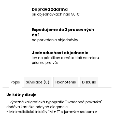
Doprava zdarma
pri objednávkach nad 50 €
Expedujeme do 3 pracovných
dní
od potvrdenia objednávky
Jednoduchosť objednania
len na pár klikov a máte tlač na mieru
priamo pre vás
Popis
Súvisiace (6)
Hodnotenie
Diskusia
Unikátny dizajn
- Výrazná kaligrafická typografia "Svadobná prskavka"
dodáva kartičke nádych elegancie
- Minimalistické iniciály "M ♥ T" s jemným srdcom v