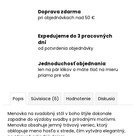
Doprava zdarma
pri objednávkach nad 50 €
Expedujeme do 3 pracovných
dní
od potvrdenia objednávky
Jednoduchosť objednania
len na pár klikov a máte tlač na mieru
priamo pre vás
Popis
Súvisiace (6)
Hodnotenie
Diskusia
Menovka na svadobný stôl v boho štýle dokonale
zapadne do výzdoby svadby s prírodnými motívmi.
Menovka obsahuje jemný trávový veniec, ktorý
obklopuje meno hosťa v strede, čím vytvára elegantný,