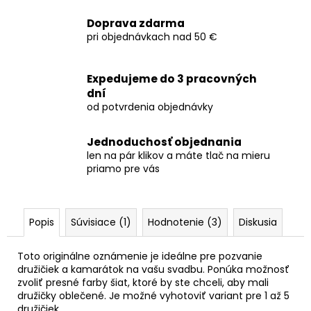
Doprava zdarma
pri objednávkach nad 50 €
Expedujeme do 3 pracovných
dní
od potvrdenia objednávky
Jednoduchosť objednania
len na pár klikov a máte tlač na mieru
priamo pre vás
Popis
Súvisiace (1)
Hodnotenie (3)
Diskusia
Toto originálne oznámenie je ideálne pre pozvanie
družičiek a kamarátok na vašu svadbu. Ponúka možnosť
zvoliť presné farby šiat, ktoré by ste chceli, aby mali
družičky oblečené. Je možné vyhotoviť variant pre 1 až 5
družičiek.