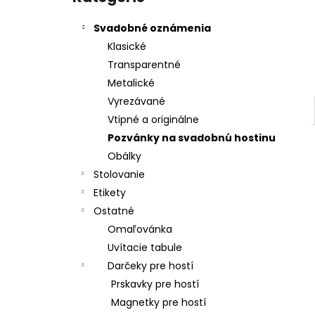
Svadobné oznámenia
Klasické
Transparentné
Metalické
Vyrezávané
Vtipné a originálne
Pozvánky na svadobnú hostinu
Obálky
Stolovanie
Etikety
Ostatné
Omaľovánka
Uvítacie tabule
Darčeky pre hostí
Prskavky pre hostí
Magnetky pre hostí