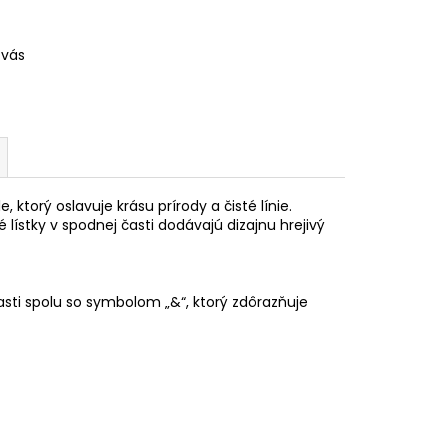
 vás
ktorý oslavuje krásu prírody a čisté línie.
lístky v spodnej časti dodávajú dizajnu hrejivý
ti spolu so symbolom „&“, ktorý zdôrazňuje