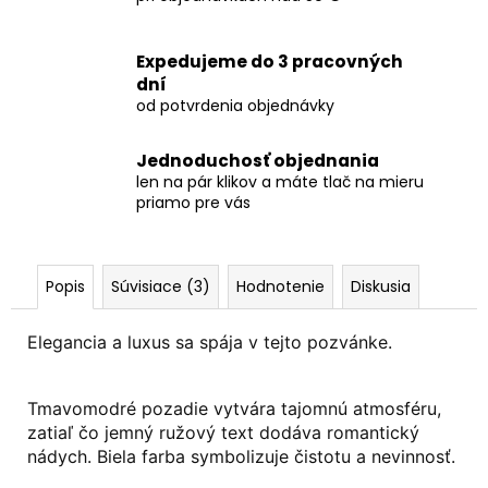
Expedujeme do 3 pracovných
dní
od potvrdenia objednávky
Jednoduchosť objednania
len na pár klikov a máte tlač na mieru
priamo pre vás
Popis
Súvisiace (3)
Hodnotenie
Diskusia
Elegancia a luxus sa spája v tejto pozvánke.
Tmavomodré pozadie vytvára tajomnú atmosféru,
zatiaľ čo jemný ružový text dodáva romantický
nádych.
Biela farba symbolizuje čistotu a nevinnosť.