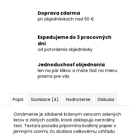
Doprava zdarma
pri objednávkach nad 50 €
Expedujeme do 3 pracovných
dní
od potvrdenia objednávky
Jednoduchosť objednania
len na pár klikov a máte tlač na mieru
priamo pre vás
Popis
Súvisiace (4)
Hodnotenie
Diskusia
Oznámenie je zdobené krásnym vencom zelených
listov a zlatých ozdôb, ktoré obklopujú centrálny
text. Textúra pozadia pripomína kvalitný papier s
jemnými vzormi, čo dodáva celkovému vzhľadu