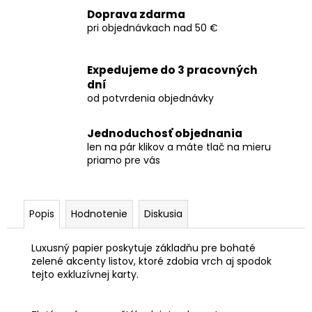
Doprava zdarma
pri objednávkach nad 50 €
Expedujeme do 3 pracovných
dní
od potvrdenia objednávky
Jednoduchosť objednania
len na pár klikov a máte tlač na mieru
priamo pre vás
Popis
Hodnotenie
Diskusia
Luxusný papier poskytuje základňu pre bohaté
zelené akcenty listov, ktoré zdobia vrch aj spodok
tejto exkluzívnej karty.