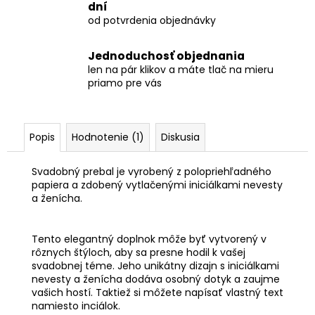
dní
od potvrdenia objednávky
Jednoduchosť objednania
len na pár klikov a máte tlač na mieru
priamo pre vás
Popis
Hodnotenie (1)
Diskusia
Svadobný prebal je vyrobený z polopriehľadného
papiera a zdobený vytlačenými iniciálkami nevesty
a ženícha.
Tento elegantný doplnok môže byť vytvorený v
rôznych štýloch, aby sa presne hodil k vašej
svadobnej téme. Jeho unikátny dizajn s iniciálkami
nevesty a ženícha dodáva osobný dotyk a zaujme
vašich hostí. Taktiež si môžete napísať vlastný text
namiesto inciálok.