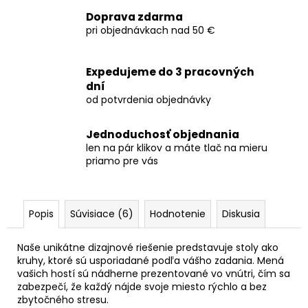
Doprava zdarma
pri objednávkach nad 50 €
Expedujeme do 3 pracovných
dní
od potvrdenia objednávky
Jednoduchosť objednania
len na pár klikov a máte tlač na mieru
priamo pre vás
Popis
Súvisiace (6)
Hodnotenie
Diskusia
Naše unikátne dizajnové riešenie predstavuje stoly ako
kruhy, ktoré sú usporiadané podľa vášho zadania. Mená
vašich hostí sú nádherne prezentované vo vnútri, čím sa
zabezpečí, že každý nájde svoje miesto rýchlo a bez
zbytočného stresu.