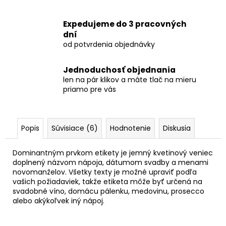
Expedujeme do 3 pracovných
dní
od potvrdenia objednávky
Jednoduchosť objednania
len na pár klikov a máte tlač na mieru
priamo pre vás
Popis
Súvisiace (6)
Hodnotenie
Diskusia
Dominantným prvkom etikety je jemný kvetinový veniec
doplnený názvom nápoja, dátumom svadby a menami
novomanželov. Všetky texty je možné upraviť podľa
vašich požiadaviek, takže etiketa môže byť určená na
svadobné víno, domácu pálenku, medovinu, prosecco
alebo akýkoľvek iný nápoj.